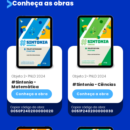
Conheça as obras
Objeto 2
• PNLD 2024
Objeto 2
• PNLD 2024
#Sintonia -
#Sintonia - Ciências
Matemática
Conheça a obra
Conheça a obra
Copiar código da obra:
Copiar código da obra:
0050P240200000020
0051P240200000030