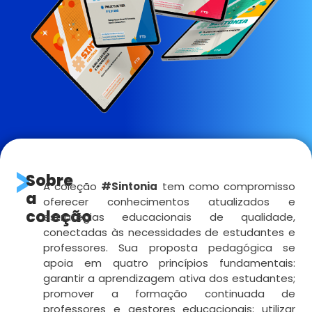
Sobre
A coleção
#Sintonia
tem como compromisso
a
oferecer conhecimentos atualizados e
coleção
estratégias educacionais de qualidade,
conectadas às necessidades de estudantes e
professores. Sua proposta pedagógica se
apoia em quatro princípios fundamentais:
garantir a aprendizagem ativa dos estudantes;
promover a formação continuada de
professores e gestores educacionais; utilizar