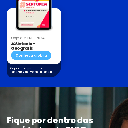
Objeto 2
• PNLD 2024
#Sintonia -
Geografia
Conheça a obra
Copiar código da obra:
0053P240200000050
Fique por dentro das