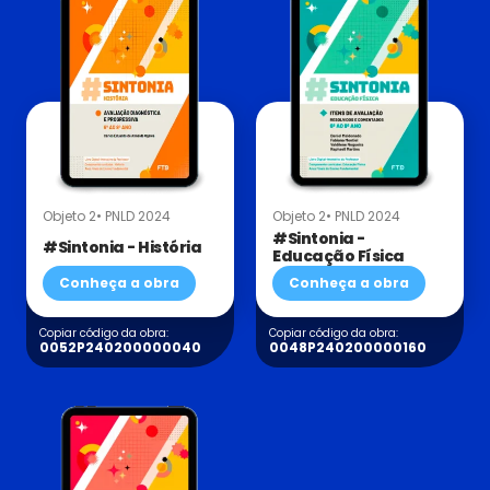
Objeto 2
• PNLD 2024
Objeto 2
• PNLD 2024
#Sintonia -
#Sintonia - História
Educação Física
Conheça a obra
Conheça a obra
Copiar código da obra:
Copiar código da obra:
0052P240200000040
0048P240200000160