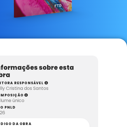
nformações sobre esta
bra
ITORA RESPONSÁVEL
lly Cristina dos Santos
OMPOSIÇÃO
lume único
O PNLD
26
DIGO DA OBRA