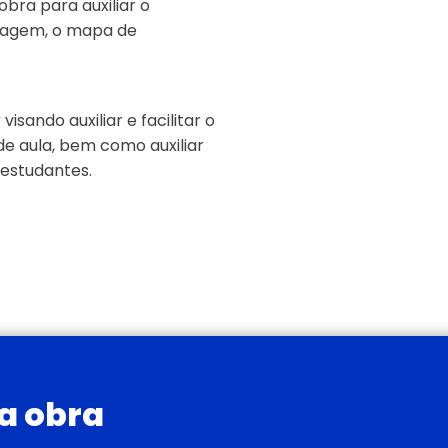
bra para auxiliar o
izagem, o mapa de
sando auxiliar e facilitar o
de aula, bem como auxiliar
estudantes.
da obra