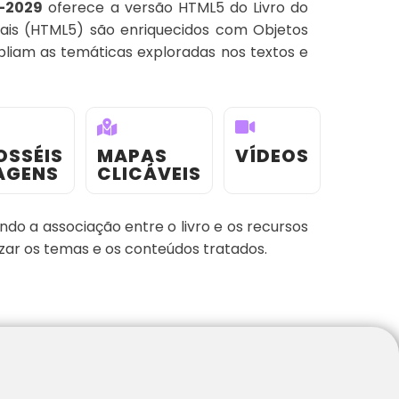
6-2029
oferece a versão HTML5 do Livro do
itais (HTML5) são enriquecidos com Objetos
liam as temáticas exploradas nos textos e
OSSÉIS
MAPAS
VÍDEOS
AGENS
CLICÁVEIS
ando a associação entre o livro e os recursos
izar os temas e os conteúdos tratados.