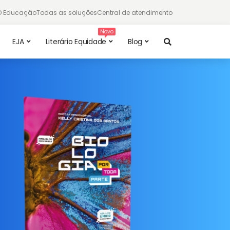
TD Educação
Todas as soluções
Central de atendimento
EJA
Literário Equidade
Blog