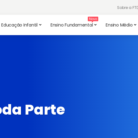
Sobre a F
Educação Infantil
Ensino Fundamental
Ensino Médio
oda Parte