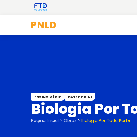
PNLD
ENSINO MÉDIO
CATEGORIA 1
Biologia Por T
Página Inicial
>
Obras
>
Biologia Por Toda Parte