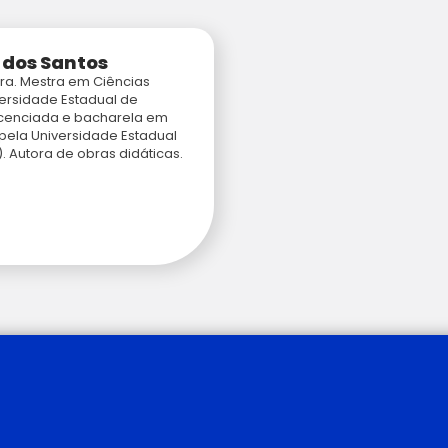
a dos Santos
ra. Mestra em Ciências
versidade Estadual de
Licenciada e bacharela em
 pela Universidade Estadual
. Autora de obras didáticas.