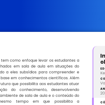
I
tem como enfoque levar os estudantes a
o
lhados em sala de aula em situações do
ED
endo a eles subsídios para compreender e
Ke
m base em conhecimentos científicos. Além
C
Vo
utura que possibilita aos estudantes atuar
AN
ção do conhecimento, desenvolvendo
20
ambiente de sala de aula e o conteúdo do
 mesmo tempo em que possibilita a
CÓ