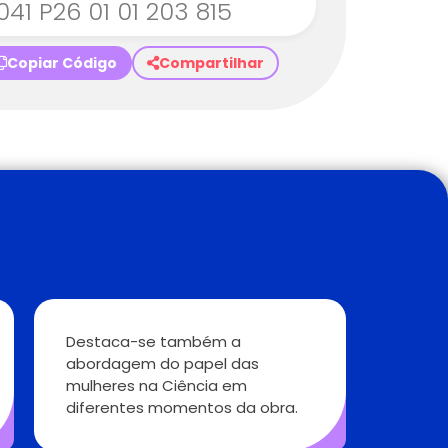
041 P26 01 01 203 815
Copiar Código
Compartilhar
Destaca-se também a
abordagem do papel das
mulheres na Ciência em
diferentes momentos da obra.