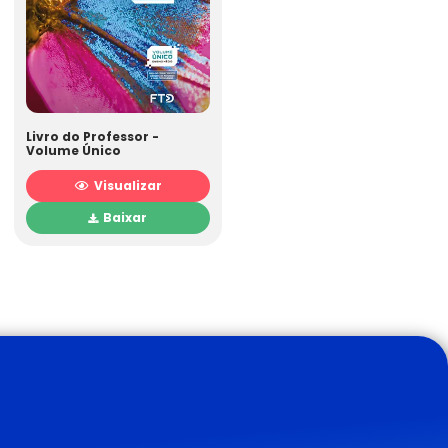
Livro do Professor -
Volume Único
Visualizar
Baixar