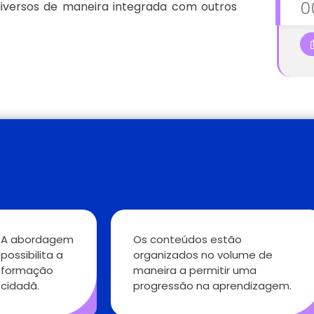
0
versos de maneira integrada com outros
A abordagem
Os conteúdos estão
possibilita a
organizados no volume de
formação
maneira a permitir uma
cidadã.
progressão na aprendizagem.