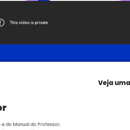
Veja uma 
or
 e do Manual do Professor,