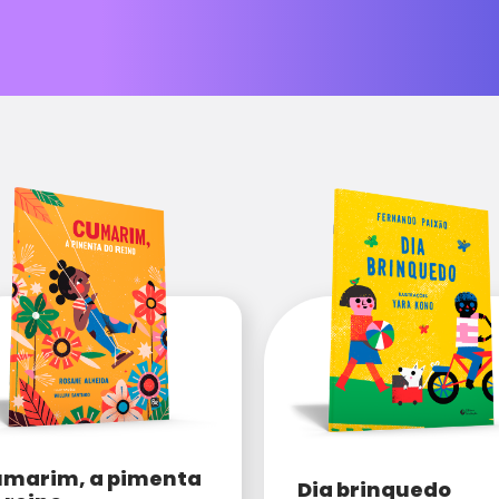
marim, a pimenta
Dia brinquedo