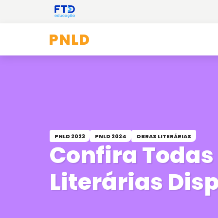
PNLD
PNLD 2023
PNLD 2024
OBRAS LITERÁRIAS
Confira Todas
Literárias Dis