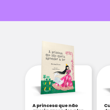
A princesa que não
Cu