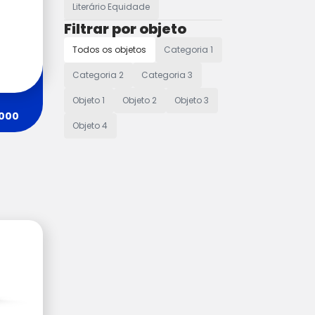
Literário Equidade
Filtrar por objeto
Todos os objetos
Categoria 1
Categoria 2
Categoria 3
Objeto 1
Objeto 2
Objeto 3
 000
Objeto 4