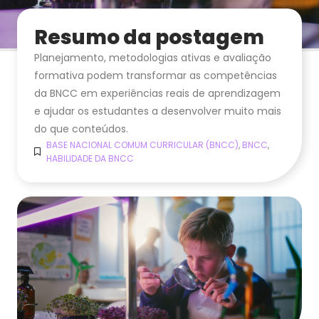
Resumo da postagem
Planejamento, metodologias ativas e avaliação
formativa podem transformar as competências
da BNCC em experiências reais de aprendizagem
e ajudar os estudantes a desenvolver muito mais
do que conteúdos.
BASE NACIONAL COMUM CURRICULAR (BNCC)
,
BNCC
,
HABILIDADE DA BNCC