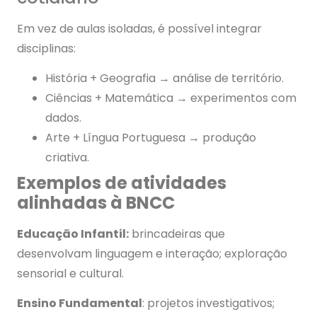
Em vez de aulas isoladas, é possível integrar
disciplinas:
História + Geografia → análise de território.
Ciências + Matemática → experimentos com
dados.
Arte + Língua Portuguesa → produção
criativa.
Exemplos de atividades
alinhadas à BNCC
Educação Infantil:
brincadeiras que
desenvolvam linguagem e interação; exploração
sensorial e cultural.
Ensino Fundamental
: projetos investigativos;