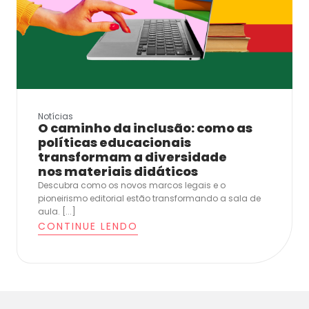
Notícias
O caminho da inclusão: como as
políticas educacionais
transformam a diversidade
nos materiais didáticos
Descubra como os novos marcos legais e o
pioneirismo editorial estão transformando a sala de
aula. [...]
CONTINUE LENDO