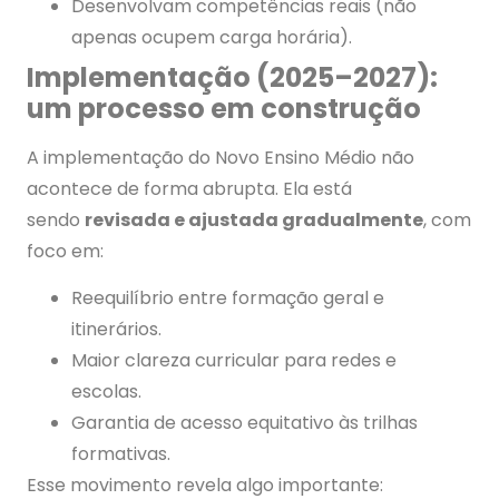
Desenvolvam competências reais (não
apenas ocupem carga horária).
Implementação (2025–2027):
um processo em construção
A implementação do Novo Ensino Médio não
acontece de forma abrupta. Ela está
sendo
revisada e ajustada gradualmente
, com
foco em:
Reequilíbrio entre formação geral e
itinerários.
Maior clareza curricular para redes e
escolas.
Garantia de acesso equitativo às trilhas
formativas.
Esse movimento revela algo importante: