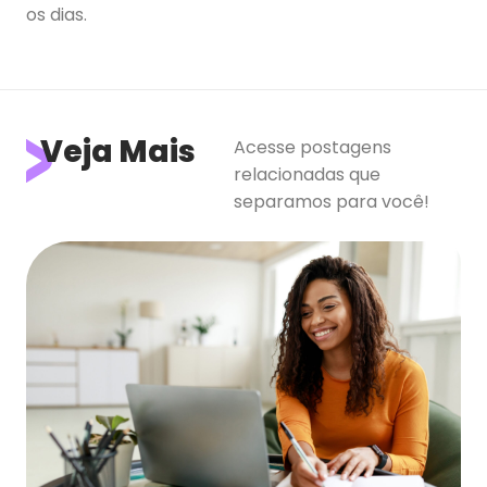
os dias.
Veja Mais
Acesse postagens
relacionadas que
separamos para você!