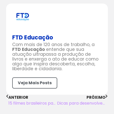
FTD Educação
Com mais de 120 anos de trabalho, a
FTD Educação
entende que sua
atuação ultrapassa a produção de
livros e enxerga o ato de educar como
algo que inspira descoberta, escolha,
liberdade e cidadania.
Veja Mais Posts
ANTERIOR
PRÓXIMO
15 filmes brasileiros para usar da Educação Infantil à EJA e transformar suas aulas
Dicas para desenvolver habilidades da BNCC na prática