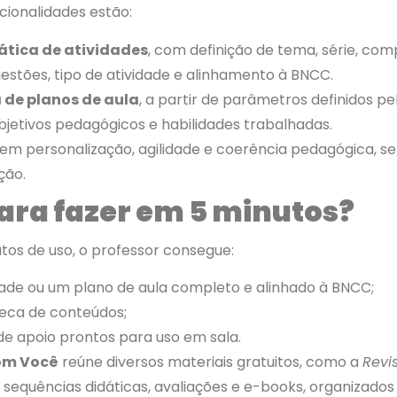
ncionalidades estão:
tica de atividades
, com definição de tema, série, com
estões, tipo de atividade e alinhamento à BNCC.
 de planos de aula
, a partir de parâmetros definidos p
bjetivos pedagógicos e habilidades trabalhadas.
em personalização, agilidade e coerência pedagógica, se
ção.
ara fazer em 5 minutos?
tos de uso, o professor consegue:
ade ou um plano de aula completo e alinhado à BNCC;
oteca de conteúdos;
 de apoio prontos para uso em sala.
om Você
reúne diversos materiais gratuitos, como a
Revi
 sequências didáticas, avaliações e e-books, organizados 