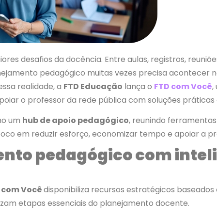
res desafios da docência. Entre aulas, registros, reuni
anejamento pedagógico muitas vezes precisa acontecer n
essa realidade, a
FTD Educação
lança o
FTD com Você
,
poiar o professor da rede pública com soluções práticas 
omo um
hub de apoio pedagógico
, reunindo ferramenta
oco em reduzir esforço, economizar tempo e apoiar a pr
nto pedagógico com intel
 com Você
disponibiliza recursos estratégicos baseados 
atizam etapas essenciais do planejamento docente.