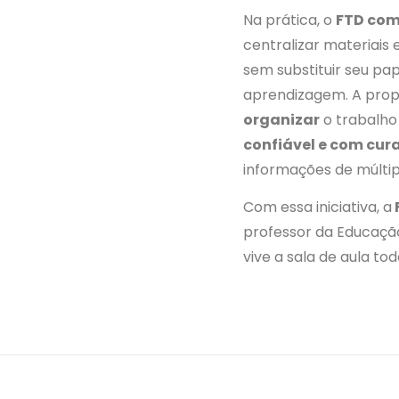
Na prática, o
FTD co
centralizar materiais 
sem substituir seu pa
aprendizagem. A propo
organizar
o trabalho
confiável e com cur
informações de múlti
Com essa iniciativa, a
professor da Educação
vive a sala de aula tod