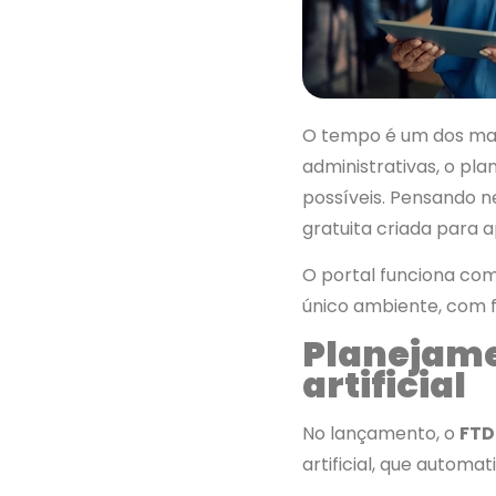
O tempo é um dos maio
administrativas, o pl
possíveis. Pensando n
gratuita criada para a
O portal funciona c
único ambiente, com f
Planejame
artificial
No lançamento, o
FTD
artificial, que autom