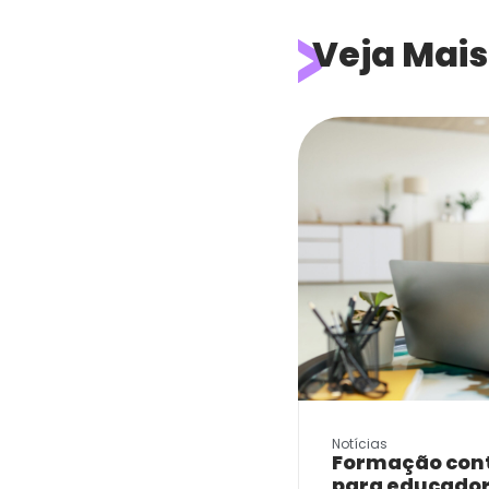
Veja Mais
Notícias
Formação cont
para educado