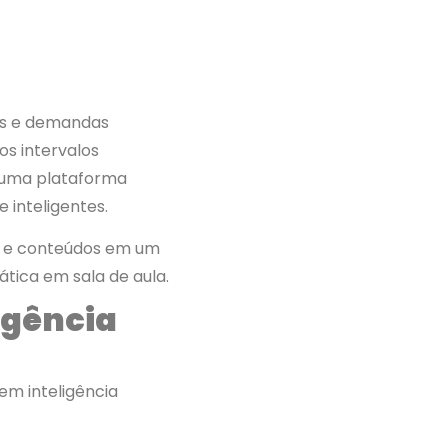
ões e demandas
os intervalos
 uma plataforma
e inteligentes.
s e conteúdos em um
ática em sala de aula.
igência
em inteligência