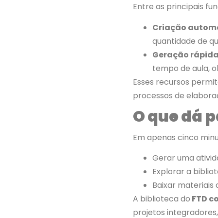
Entre as principais fu
Criação automá
quantidade de qu
Geração rápida
tempo de aula, o
Esses recursos permit
processos de elabora
O que dá p
Em apenas cinco minu
Gerar uma ativid
Explorar a bibli
Baixar materiais
A biblioteca do
FTD c
projetos integradores,