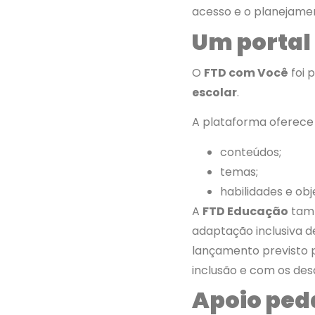
acesso e o planejame
Um portal 
O
FTD com Você
foi 
escolar
.
A plataforma oferece f
conteúdos;
temas;
habilidades e obj
A
FTD Educação
tamb
adaptação inclusiva d
lançamento previsto 
inclusão e com os des
Apoio ped