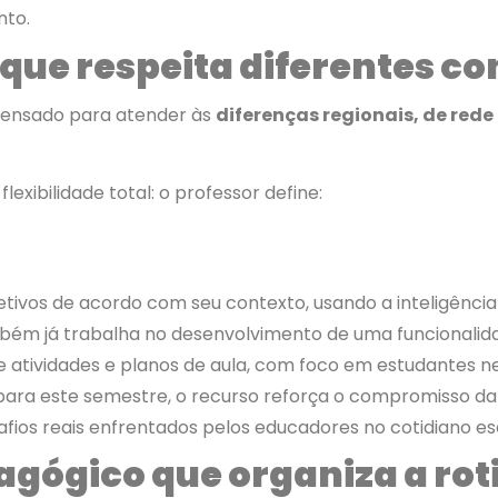
nto.
que respeita diferentes co
pensado para atender às
diferenças regionais, de rede
lexibilidade total: o professor define:
etivos de acordo com seu contexto, usando a inteligência 
ém já trabalha no desenvolvimento de uma funcionalida
e atividades e planos de aula, com foco em estudantes 
para este semestre, o recurso reforça o compromisso d
afios reais enfrentados pelos educadores no cotidiano es
agógico que organiza a rot