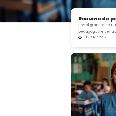
Resumo da p
Portal gratuito da F
pedagógico e centra
FTDEDUCACAO