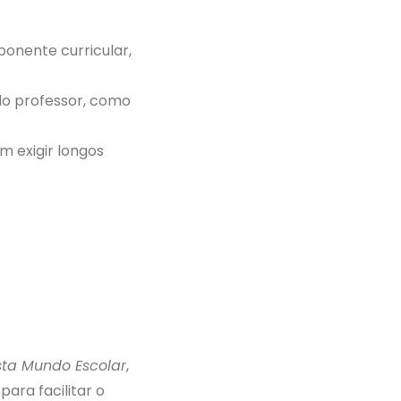
ponente curricular,
elo professor, como
m exigir longos
sta Mundo Escolar
,
para facilitar o