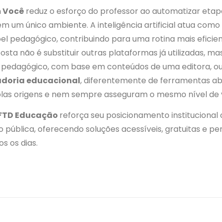
m Você
reduz o esforço do professor ao automatizar eta
em um único ambiente. A inteligência artificial atua como
pel pedagógico, contribuindo para uma rotina mais eficie
sta não é substituir outras plataformas já utilizadas, m
 pedagógico, com base em conteúdos de uma editora, ou
adoria educacional
, diferentemente de ferramentas a
plas origens e nem sempre asseguram o mesmo nível de 
FTD Educação
reforça seu posicionamento institucional
 pública, oferecendo soluções acessíveis, gratuitas e 
os os dias.